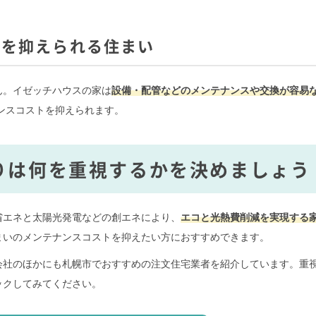
トを抑えられる住まい
ん。イゼッチハウスの家は
設備・配管などのメンテナンスや交換が容易
ナンスコストを抑えられます。
りは何を重視するかを決めましょう
省エネと太陽光発電などの創エネにより、
エコと光熱費削減を実現する
まいのメンテナンスコストを抑えたい方におすすめできます。
会社のほかにも札幌市でおすすめの注文住宅業者を紹介しています。重
ックしてみてください。