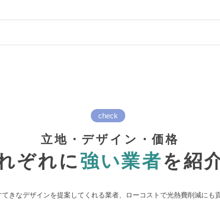
check
立地・デザイン・価格
れぞれに
強い業者
を紹
すてきなデザインを提案してくれる業者、ローコストで光熱費削減にも