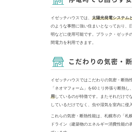
イゼッチハウスでは、
太陽光発電システム
のような事態に強い住まいとなっており、
明などに使用可能です。ブラック・ゼッチ
間電力を利用できます。
こだわりの気密・
イゼッチハウスではこだわりの気密・断熱
「ネオマフォーム」を60ミリ外張り断熱し、
用
しているのが特徴です。またそれだけで
しているだけでなく、虫や湿気を室内に侵
これらの気密・断熱性能は、札幌市の「札
ドライン（建築物のエネルギー消費性能の表