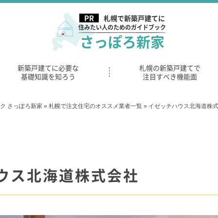
札幌で新築戸建てに
住みたい人のためのガイドブック
さっぽろ新家
新築戸建てに必要な
札幌の新築戸建てで
基礎知識を知ろう
注目すべき機能面
ク さっぽろ新家
»
札幌で注文住宅のオススメ業者一覧
»
イゼッチハウス北海道株
ウス北海道株式会社