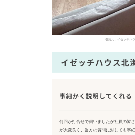
引用元：イゼッチハウス北海道
イゼッチハウス北
事細かく説明してくれる
何回か打合せで伺いましたが社員の皆
が大変良く、当方の質問に対しても事