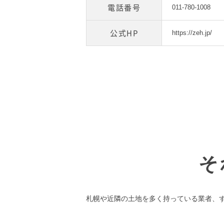
電話番号
011-780-1008
公式HP
https://zeh.jp/
そ
札幌や近隣の土地を多く持っている業者、