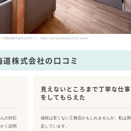
株式会社公式サイト（https://zeh.jp/sekou/post-31.shtml）
海道株式会社の口コミ
見えないところまで丁寧な仕事
をしてもらえた
さんの対応
値段は安くない工務店かもしれませんが、私は満
細かく説明
足しています。