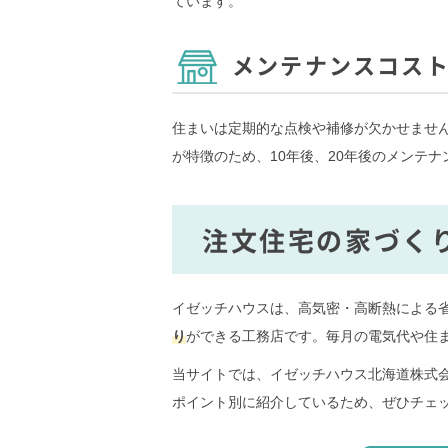
ています。
メンテナンスコス
住まいは定期的な点検や補修が欠かせませ
が特徴のため、10年後、20年後のメンテ
注文住宅の家づく
イゼッチハウスは、高気密・高断熱による
り
ができる工務店です。毎月の電気代や住
当サイトでは、イゼッチハウス北海道株式
ポイント別に紹介しているため、ぜひチェ