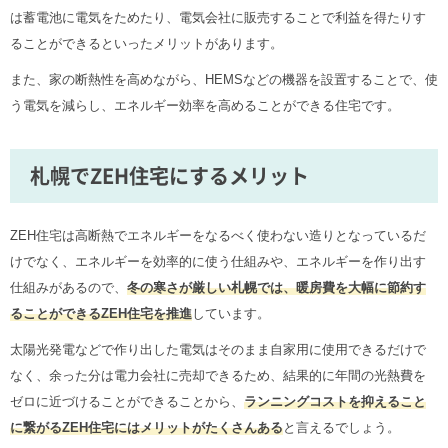
は蓄電池に電気をためたり、電気会社に販売することで利益を得たりす
ることができるといったメリットがあります。
また、家の断熱性を高めながら、HEMSなどの機器を設置することで、使
う電気を減らし、エネルギー効率を高めることができる住宅です。
札幌でZEH住宅にするメリット
ZEH住宅は高断熱でエネルギーをなるべく使わない造りとなっているだ
けでなく、エネルギーを効率的に使う仕組みや、エネルギーを作り出す
仕組みがあるので、
冬の寒さが厳しい札幌では、暖房費を大幅に節約す
ることができるZEH住宅を推進
しています。
太陽光発電などで作り出した電気はそのまま自家用に使用できるだけで
なく、余った分は電力会社に売却できるため、結果的に年間の光熱費を
ゼロに近づけることができることから、
ランニングコストを抑えること
に繋がるZEH住宅にはメリットがたくさんある
と言えるでしょう。