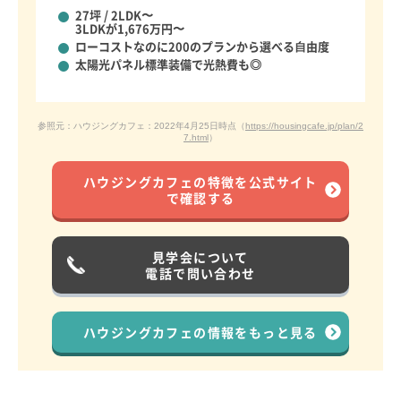
27坪 / 2LDK〜
3LDKが1,676万円〜
ローコストなのに
200のプランから選べる⾃由度
太陽光パネル標準装備で
光熱費も◎
参照元：ハウジングカフェ：2022年4月25日時点（
https://housingcafe.jp/plan/2
7.html
）
ハウジングカフェの特徴を公式サイト
で確認する
見学会について
電話で問い合わせ
ハウジングカフェの情報をもっと見る