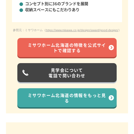
コンセプト別に
36のブランドを展開
収納スペースにもこだわりあり
参照元：ミサワホーム（
https://www.misawa.co.jp/design/award/good-design/
）
ミサワホーム北海道の特徴を公式サイ
トで確認する
見学会について
電話で問い合わせ
ミサワホーム北海道の情報をもっと見
る