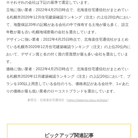
※それぞれの会社は下記の基準で選定しています。
立地に強い業者：2022年4月25日時点で、北海道住宅通信社がまとめてい
る札幌市2020年12月住宅建築確認ランキング（注文）の上位20位内におい
て、地盤保証20年の記載がある会社の中で保有する土地が最も多く、設立
年数が最も古い札幌地域密着の会社を選出しています。
デザインに強い業者：2022年4月25日時点で、北海道住宅通信社がまとめ
ている札幌市2020年12月住宅建築確認ランキング（注文）の上位20位内に
おいて、デザイン賞と名の付く賞の受賞歴が最も多い会社を選出していま
す。
価格に強い業者：2022年4月25日時点で、北海道住宅通信社がまとめてい
る札幌市2020年12月建築確認ランキング（注文）の上記20位において、プ
ランを100以上用意している会社のうち、価格表記がある会社中、1㎡あた
りの価格が最も低い業者のローコストブランドを選出しています。
参照元：北海道住宅通信社（
https://www.juu-tsuu.jp/data/
）
ピックアップ関連記事