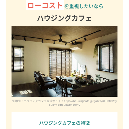
ローコスト
を重視したいなら
ハウジングカフェ
引用元：ハウジングカフェ公式サイト：https://housingcafe.jp/gallery/09.html#gr
oup=nogroup&photo=0
ハウジングカフェの特徴