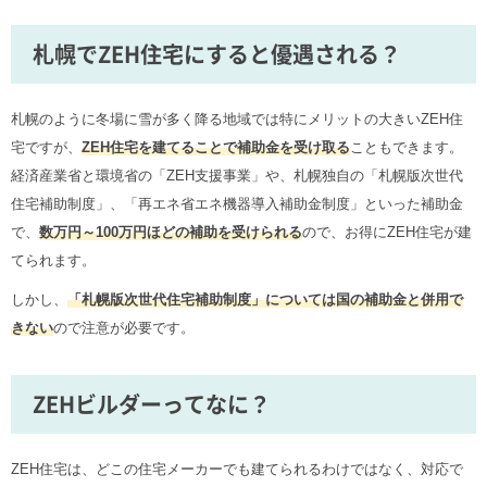
札幌でZEH住宅にすると優遇される？
札幌のように冬場に雪が多く降る地域では特にメリットの大きいZEH住
宅ですが、
ZEH住宅を建てることで補助金を受け取る
こともできます。
経済産業省と環境省の「ZEH支援事業」や、札幌独自の「札幌版次世代
住宅補助制度」、「再エネ省エネ機器導入補助金制度」といった補助金
で、
数万円～100万円ほどの補助を受けられる
ので、お得にZEH住宅が建
てられます。
しかし、
「札幌版次世代住宅補助制度」については国の補助金と併用で
きない
ので注意が必要です。
ZEHビルダーってなに？
ZEH住宅は、どこの住宅メーカーでも建てられるわけではなく、対応で