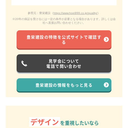
参照元：豊栄建設（
https://www.hoei999.co.jp/quality/
）
※20年の保証を受けるには一定の条件が必要となる場合があります。詳しくは会
社へ直接お問い合わせください。
豊栄建設の特徴を
公式サイトで
確認す
る
見学会について
電話で問い合わせ
豊栄建設の情報を
もっと見る
デザイン
を重視したいなら