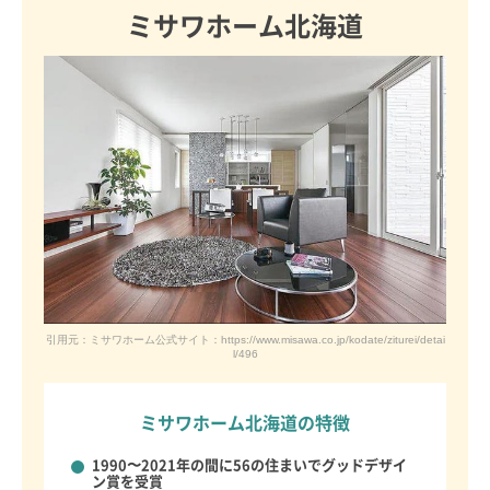
ミサワホーム北海道
引用元：ミサワホーム公式サイト：https://www.misawa.co.jp/kodate/ziturei/detai
l/496
ミサワホーム北海道の特徴
1990〜2021年の間に56の住まいでグッドデザイ
ン賞を受賞