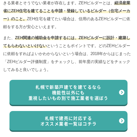
きる業者とそうでない業者が存在します。ZEHビルダーとは、
経済産業
省にZEH住宅を建てることを申請・登録しているビルダー（住宅メーカ
ー）のこと。
ZEH住宅を建てたい場合は、信用のあるZEHビルダーに依
頼をする方が安心といえます。
また、
ZEH関連の補助金を申請するには、ZEHビルダーに設計・建築し
てもらわないといけない
ということもポイントです。どのZEHビルダー
に依頼をすればよいかわからないという場合は、2018年からはじまった
「ZEHビルダー評価制度」をチェックし、前年度の実績などをチェック
してみると良いでしょう。
札幌で新築戸建てを建てるなら
機能性以外にも
重視したいもの別で施工業者を選ぼう
札幌で建売に対応する
オススメ業者一覧はコチラ