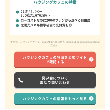
ハウジングカフェの特徴
27坪 / 2LDK〜
3LDKが1,676万円〜
ローコストなのに
200のプランから選べる⾃由度
太陽光パネル標準装備で
光熱費も◎
参照元：ハウジングカフェ：2022年4月25日時点（
https://housingcafe.jp/plan/2
7.html
）
ハウジングカフェの特徴を公式サイト
で確認する
見学会について
電話で問い合わせ
ハウジングカフェの情報をもっと見る