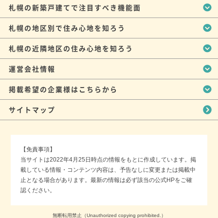
札幌の新築戸建てで注目すべき機能面
札幌の地区別で住み心地を知ろう
札幌の近隣地区の住み心地を知ろう
運営会社情報
掲載希望の企業様はこちらから
サイトマップ
【免責事項】
当サイトは2022年4月25日時点の情報をもとに作成しています。掲
載している情報・コンテンツ内容は、予告なしに変更または掲載中
止となる場合があります。最新の情報は必ず該当の公式HPをご確
認ください。
無断転用禁止（Unauthorized copying prohibited.）