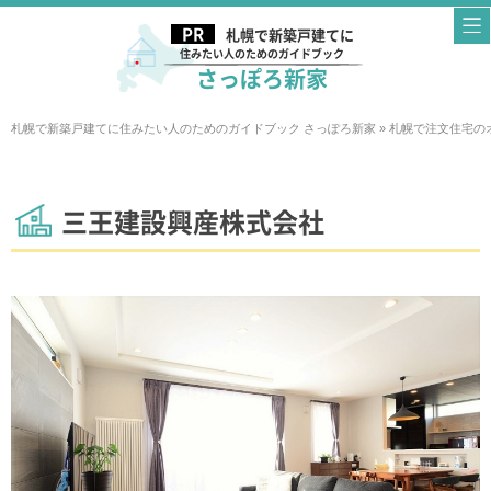
札幌で新築戸建てに
住みたい人のためのガイドブック
さっぽろ新家
札幌で新築戸建てに住みたい人のためのガイドブック さっぽろ新家
»
札幌で注文住宅の
三王建設興産株式会社