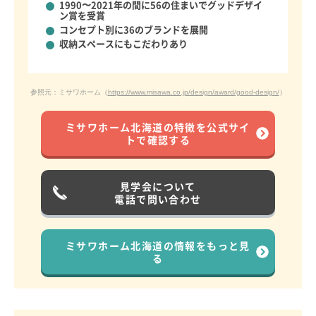
1990〜2021年の間に56の住まいでグッドデザイ
ン賞を受賞
コンセプト別に
36のブランドを展開
収納スペースにもこだわりあり
参照元：ミサワホーム（
https://www.misawa.co.jp/design/award/good-design/
）
ミサワホーム北海道の特徴を公式サイ
トで確認する
見学会について
電話で問い合わせ
ミサワホーム北海道の情報をもっと見
る