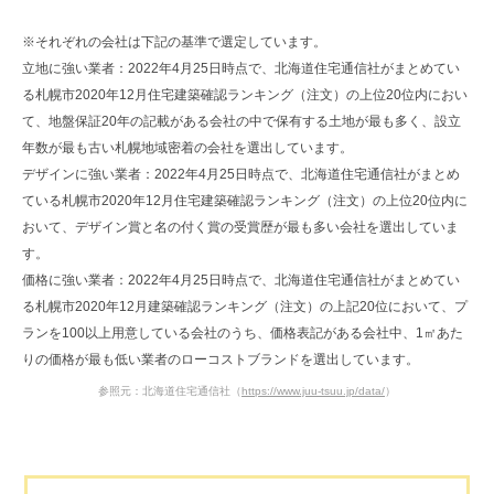
※それぞれの会社は下記の基準で選定しています。
立地に強い業者：2022年4月25日時点で、北海道住宅通信社がまとめてい
る札幌市2020年12月住宅建築確認ランキング（注文）の上位20位内におい
て、地盤保証20年の記載がある会社の中で保有する土地が最も多く、設立
年数が最も古い札幌地域密着の会社を選出しています。
デザインに強い業者：2022年4月25日時点で、北海道住宅通信社がまとめ
ている札幌市2020年12月住宅建築確認ランキング（注文）の上位20位内に
おいて、デザイン賞と名の付く賞の受賞歴が最も多い会社を選出していま
す。
価格に強い業者：2022年4月25日時点で、北海道住宅通信社がまとめてい
る札幌市2020年12月建築確認ランキング（注文）の上記20位において、プ
ランを100以上用意している会社のうち、価格表記がある会社中、1㎡あた
りの価格が最も低い業者のローコストブランドを選出しています。
参照元：北海道住宅通信社（
https://www.juu-tsuu.jp/data/
）