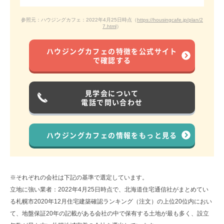
参照元：ハウジングカフェ：2022年4月25日時点（
https://housingcafe.jp/plan/2
7.html
）
ハウジングカフェの特徴を公式サイト
で確認する
見学会について
電話で問い合わせ
ハウジングカフェの情報をもっと見る
※それぞれの会社は下記の基準で選定しています。
立地に強い業者：2022年4月25日時点で、北海道住宅通信社がまとめてい
る札幌市2020年12月住宅建築確認ランキング（注文）の上位20位内におい
て、地盤保証20年の記載がある会社の中で保有する土地が最も多く、設立