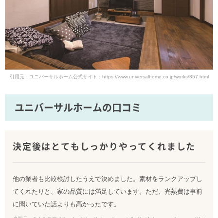
引用元：ユニバーサルホーム公式サイト：https://www.universalhome.co.jp/works/357.html
ユニバーサルホームの口コミ
決定後はとてもしっかりやってくれました
他の業者も比較検討したうえで決めました。素材をランクアップし
てくれたりと、家の品質には満足しています。ただ、光熱費は事前
に聞いていた話よりも高かったです。