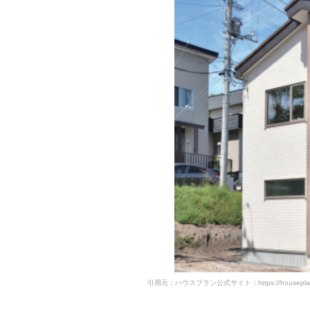
引用元：ハウスプラン公式サイト：https://houseplan-