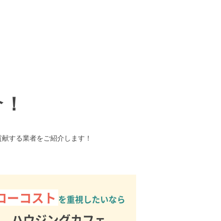
介！
貢献する業者をご紹介します！
ローコスト
を重視したいなら
ハウジングカフェ