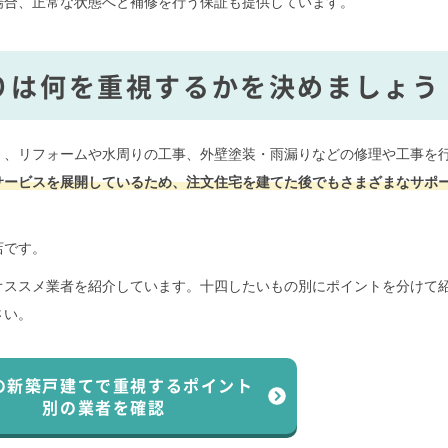
場合、正常な状態へと補修を行う保証も提供しています。
りは何を重視するかを決めましょう
く、リフォームや水周りの工事、外壁塗装・雨漏りなどの修理や工事を
サービスを展開しているため、注文住宅を建てた後でもさまざまなサポ
店です。
オススメ業者を紹介しています。十四したいもの別にポイントを分けて
さい。
の新築戸建てで
重視するポイント
別の業者を確認