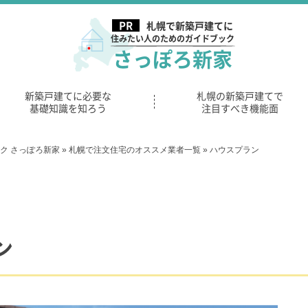
札幌で新築戸建てに
住みたい人のためのガイドブック
さっぽろ新家
新築戸建てに必要な
札幌の新築戸建てで
基礎知識を知ろう
注目すべき機能面
ク さっぽろ新家
»
札幌で注文住宅のオススメ業者一覧
»
ハウスプラン
ン