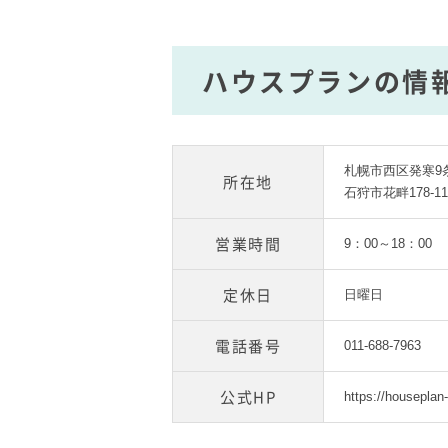
ハウスプランの情
札幌市西区発寒9条
所在地
石狩市花畔178-1
営業時間
9：00～18：00
定休日
日曜日
電話番号
011-688-7963
公式HP
https://housepla