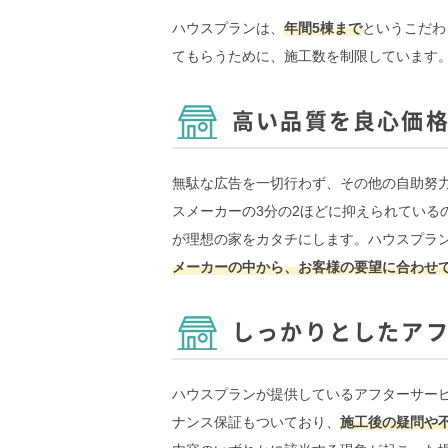
ハウスプランは、
年間5棟まで
というこだわ
てもらうために、施工数を制限しています
高い品質を良心価
無駄な広告を一切行わず、その他の自助努
スメーカーの3分の2ほどに抑えられている
が理想の家をカタチにします。ハウスプラ
メーカーの中から、お客様の要望に合わせ
しっかりとしたア
ハウスプランが提供しているアフターサービ
ナンス保証もついており、
施工後の疑問や