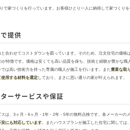
りで家づくりを行っています。お客様ひとり一人に納得して家づくりを
。
格で提供
力と合わせてコストダウンを図っています。そのため、注文住宅の価格
のが特徴です。価格は安くても高い品質を保ち、技術と経験が豊かな職
ンでは高い技術力を持った専属の職人が施工を行います。また
豊富な取
て使用する材料を選定
しており、まさに思い通りの家が叶えられます。
フターサービスや保証
スは、3ヶ月・6ヶ月・1年・2年・5年の無料点検です。各メーカーの
不安にも対応しています
。またハウスプランが施工した住宅に関しては