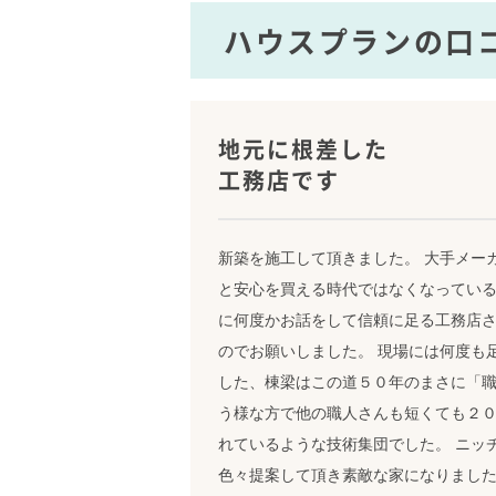
ハウスプランの口
地元に根差した
工務店です
新築を施工して頂きました。 大手メー
と安心を買える時代ではなくなってい
に何度かお話をして信頼に足る工務店
のでお願いしました。 現場には何度も
した、棟梁はこの道５０年のまさに「
う様な方で他の職人さんも短くても２
れているような技術集団でした。 ニッ
色々提案して頂き素敵な家になりました