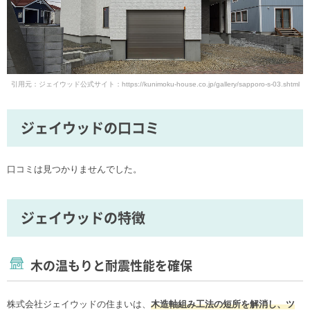
引用元：ジェイウッド公式サイト：https://kunimoku-house.co.jp/gallery/sapporo-s-03.shtml
ジェイウッドの口コミ
口コミは見つかりませんでした。
ジェイウッドの特徴
木の温もりと耐震性能を確保
株式会社ジェイウッドの住まいは、
木造軸組み工法の短所を解消し、ツ