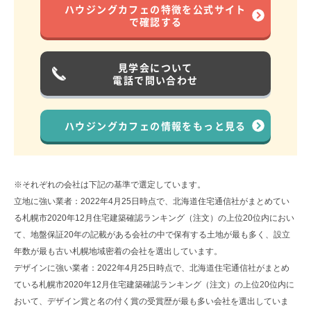
ハウジングカフェの特徴を公式サイト
で確認する
見学会について
電話で問い合わせ
ハウジングカフェの情報をもっと見る
※それぞれの会社は下記の基準で選定しています。
立地に強い業者：2022年4月25日時点で、北海道住宅通信社がまとめてい
る札幌市2020年12月住宅建築確認ランキング（注文）の上位20位内におい
て、地盤保証20年の記載がある会社の中で保有する土地が最も多く、設立
年数が最も古い札幌地域密着の会社を選出しています。
デザインに強い業者：2022年4月25日時点で、北海道住宅通信社がまとめ
ている札幌市2020年12月住宅建築確認ランキング（注文）の上位20位内に
おいて、デザイン賞と名の付く賞の受賞歴が最も多い会社を選出していま